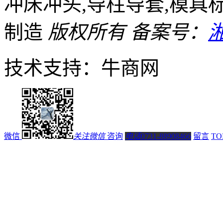
冲床冲头,导柱导套,模具
制造
版权所有
备案号：
湘
技术支持：牛商网
微信
关注微信
咨询
电话
0731-88908466
留言
TO