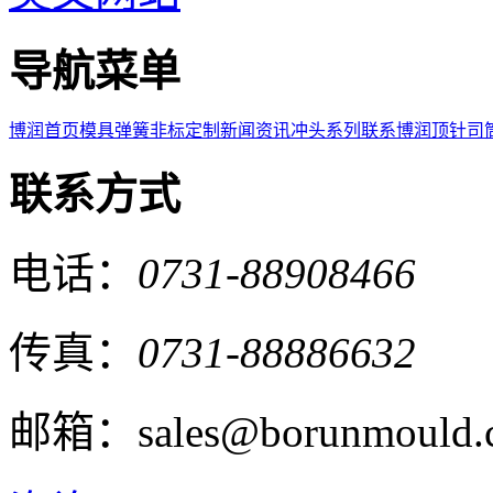
导航菜单
博润首页
模具弹簧
非标定制
新闻资讯
冲头系列
联系博润
顶针司
联系方式
电话：
0731-88908466
传真：
0731-88886632
邮箱：sales@borunmould.