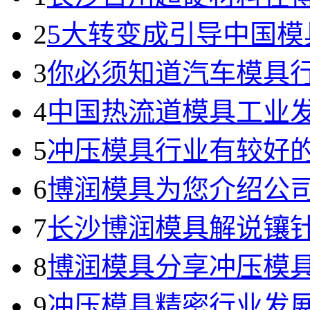
2
5大转变成引导中国模
3
你必须知道汽车模具
4
中国热流道模具工业发
5
冲压模具行业有较好
6
博润模具为您介绍公
7
长沙博润模具解说镶
8
博润模具分享冲压模
9
冲压模具精密行业发