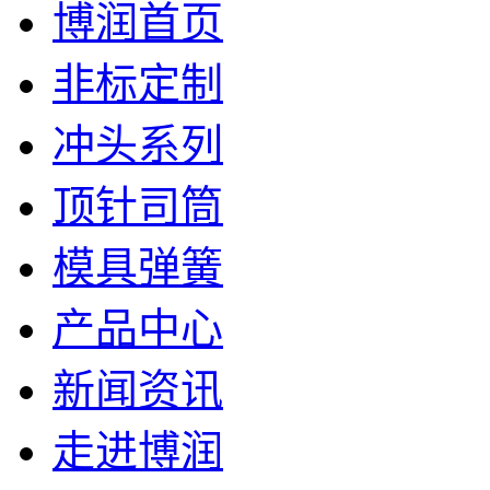
博润首页
非标定制
冲头系列
顶针司筒
模具弹簧
产品中心
新闻资讯
走进博润