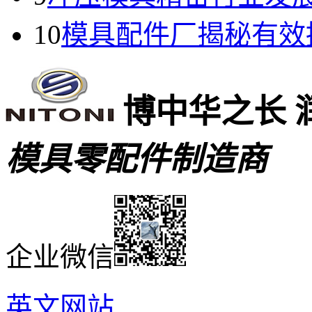
10
模具配件厂揭秘有效
博中华之长 
模具零配件制造商
企业微信
英文网站