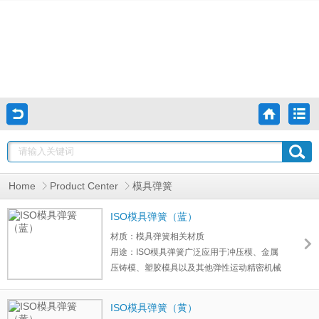
Home
Product Center
模具弹簧
ISO模具弹簧（蓝）
材质：模具弹簧相关材质
用途：ISO模具弹簧广泛应用于冲压模、金属
压铸模、塑胶模具以及其他弹性运动精密机械
设备、汽车等领域。模具弹簧材质一般选用铬
合金钢。铬合金弹簧钢具有耐高温、刚性大、
ISO模具弹簧（黄）
寿命长的特点。