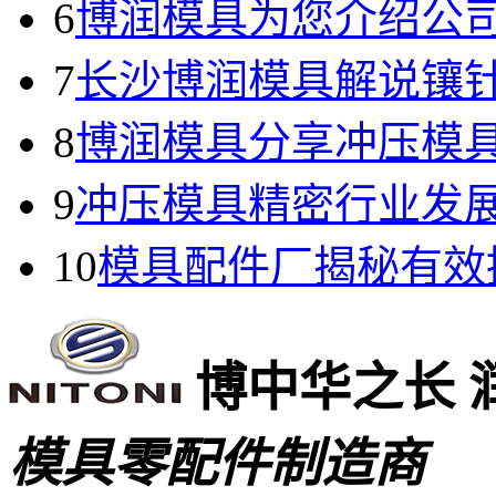
6
博润模具为您介绍公
7
长沙博润模具解说镶
8
博润模具分享冲压模
9
冲压模具精密行业发
10
模具配件厂揭秘有效
博中华之长 
模具零配件制造商