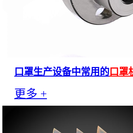
口罩生产设备中常用的
口罩
更多 +