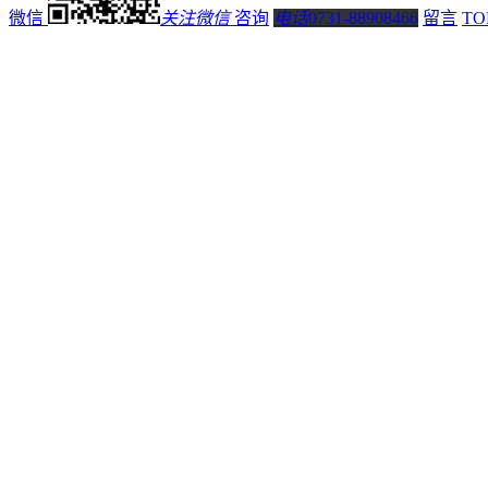
微信
关注微信
咨询
电话
0731-88908466
留言
TO