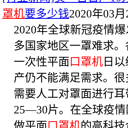
罩机
要多少钱
2020年03月2
2020年全球新冠疫情
多国家地区一罩难求。
一次性平面
口罩机
日以
产仍不能满足需求。很
需要人工对罩面进行耳
25—30片。在全球疫
做平面
口罩机
的高科技