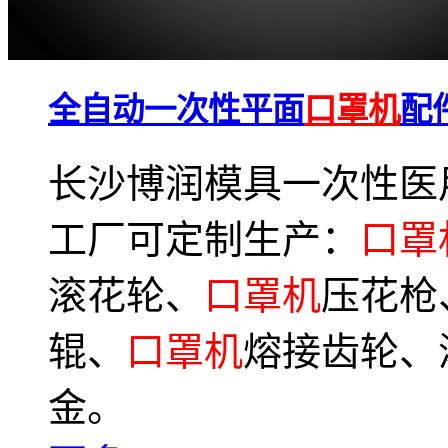
全自动一次性平面
口罩机
配
长沙博润模具一次性医
工厂可定制生产：
口罩
滚花轮、
口罩机
压花枪
辊、
口罩机
熔接齿轮、
金。