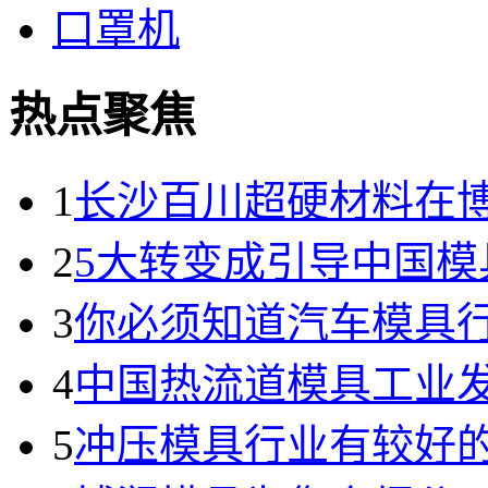
口罩机
热点聚焦
1
长沙百川超硬材料在
2
5大转变成引导中国模
3
你必须知道汽车模具
4
中国热流道模具工业发
5
冲压模具行业有较好