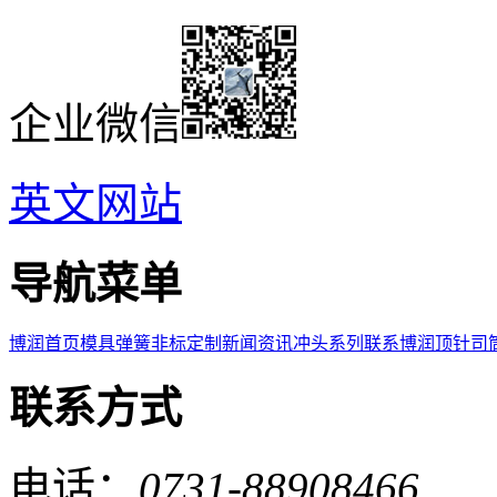
企业微信
英文网站
导航菜单
博润首页
模具弹簧
非标定制
新闻资讯
冲头系列
联系博润
顶针司
联系方式
电话：
0731-88908466