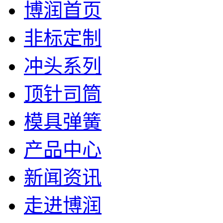
博润首页
非标定制
冲头系列
顶针司筒
模具弹簧
产品中心
新闻资讯
走进博润