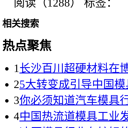
阅读（1288）
标签：
相关搜索
热点聚焦
1
长沙百川超硬材料在
2
5大转变成引导中国模
3
你必须知道汽车模具
4
中国热流道模具工业发