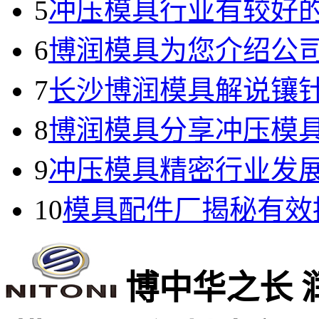
5
冲压模具行业有较好
6
博润模具为您介绍公
7
长沙博润模具解说镶
8
博润模具分享冲压模
9
冲压模具精密行业发
10
模具配件厂揭秘有效
博中华之长 