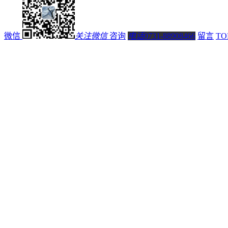
微信
关注微信
咨询
电话
0731-88908466
留言
TO