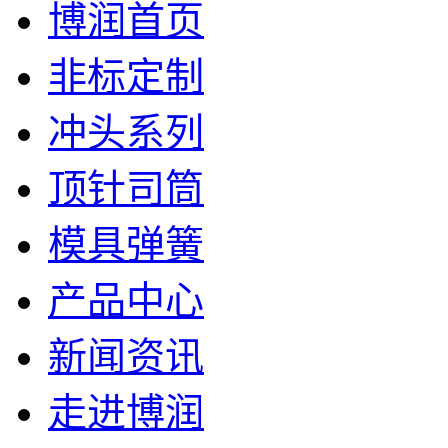
博润首页
非标定制
冲头系列
顶针司筒
模具弹簧
产品中心
新闻资讯
走进博润