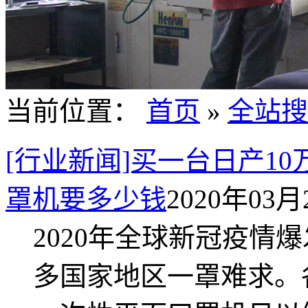
当前位置：
首页
»
全站搜
[行业新闻]买一台日产1
罩机要多少钱
2020年03月2
2020年全球新冠疫情
多国家地区一罩难求。