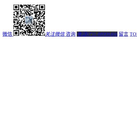
微信
关注微信
咨询
电话
0731-88908466
留言
TO