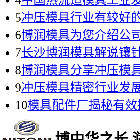
5
冲压模具行业有较好
6
博润模具为您介绍公
7
长沙博润模具解说镶
8
博润模具分享冲压模
9
冲压模具精密行业发
10
模具配件厂揭秘有效
博中华之长 