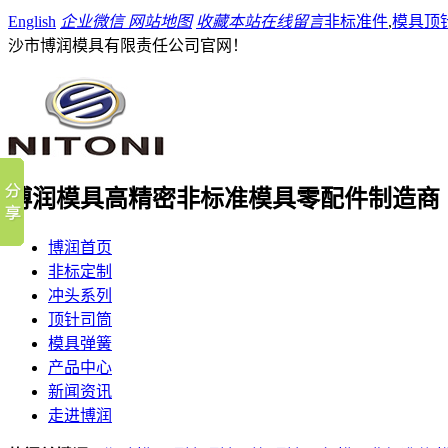
English
企业微信
网站地图
收藏本站
在线留言
非标准件
,
模具顶
沙市博润模具有限责任公司官网！
博润模具
高精密非标准模具零配件制造商
博润首页
非标定制
冲头系列
顶针司筒
模具弹簧
产品中心
新闻资讯
走进博润