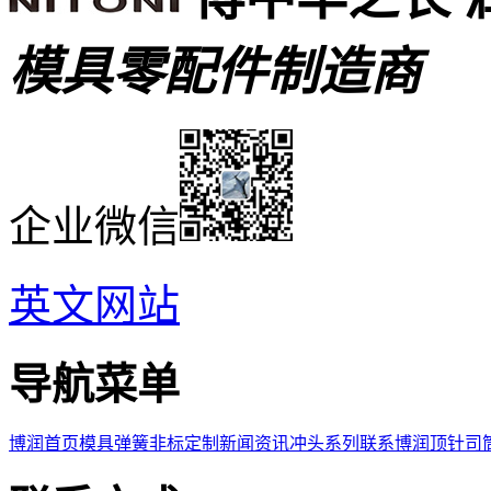
模具零配件制造商
企业微信
英文网站
导航菜单
博润首页
模具弹簧
非标定制
新闻资讯
冲头系列
联系博润
顶针司