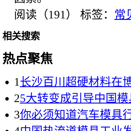
阅读（191）
标签：
常
相关搜索
热点聚焦
1
长沙百川超硬材料在
2
5大转变成引导中国模
3
你必须知道汽车模具
4
中国热流道模具工业发