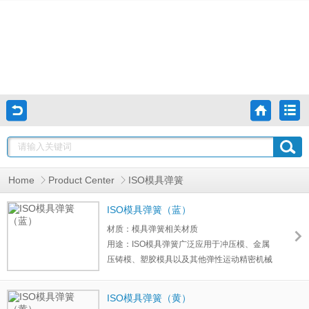
Home
Product Center
ISO模具弹簧
ISO模具弹簧（蓝）
材质：模具弹簧相关材质
用途：ISO模具弹簧广泛应用于冲压模、金属
压铸模、塑胶模具以及其他弹性运动精密机械
设备、汽车等领域。模具弹簧材质一般选用铬
合金钢。铬合金弹簧钢具有耐高温、刚性大、
ISO模具弹簧（黄）
寿命长的特点。